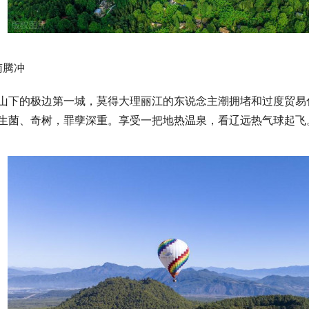
南腾冲
山下的极边第一城，莫得大理丽江的东说念主潮拥堵和过度贸易
生菌、奇树，罪孽深重。享受一把地热温泉，看辽远热气球起飞