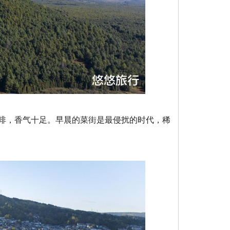
啡，香气十足。早晨的菜街是最侵扰的时代，稀