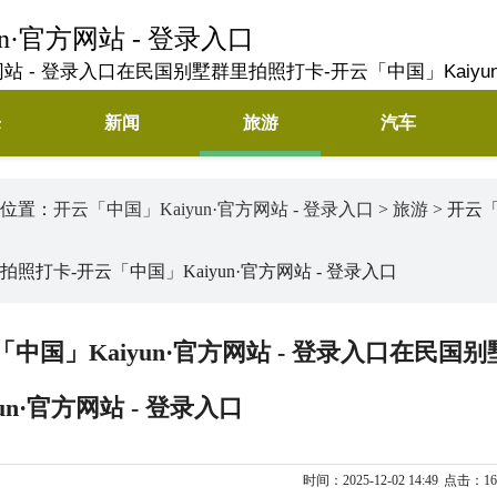
n·官方网站 - 登录入口
网站 - 登录入口在民国别墅群里拍照打卡-开云「中国」Kaiyun
乐
新闻
旅游
汽车
位置：
开云「中国」Kaiyun·官方网站 - 登录入口
>
旅游
> 开云「
拍照打卡-开云「中国」Kaiyun·官方网站 - 登录入口
「中国」Kaiyun·官方网站 - 登录入口在民
yun·官方网站 - 登录入口
时间：2025-12-02 14:49
点击：16