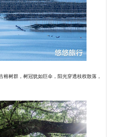
古榕树群，树冠犹如巨伞，阳光穿透枝杈散落，