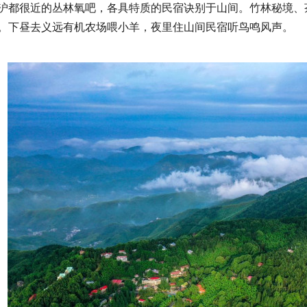
沪都很近的丛林氧吧，各具特质的民宿诀别于山间。竹林秘境、
。下昼去义远有机农场喂小羊，夜里住山间民宿听鸟鸣风声。