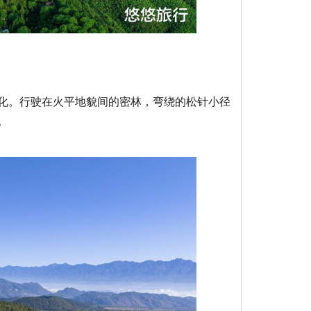
化。行驶在火平地貌间的密林，弯绕的松针小径
。