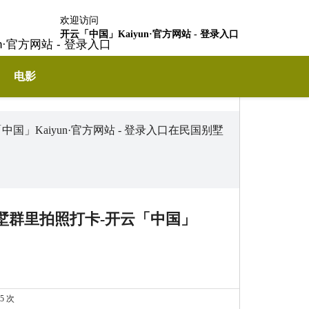
欢迎访问
开云「中国」Kaiyun·官方网站 - 登录入口
·官方网站 - 登录入口
电影
中国」Kaiyun·官方网站 - 登录入口在民国别墅
国别墅群里拍照打卡-开云「中国」
5 次