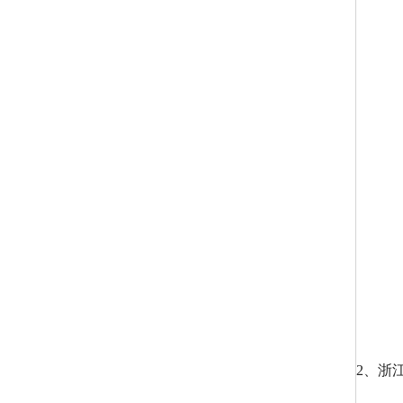
开yun体育网非论来几许拨东说念主贺年-
开云「中国」Kaiyun·官方网站 - 登录入
口
2、浙