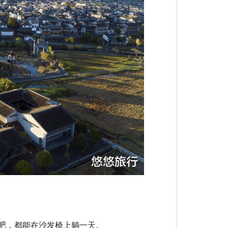
吧，都能在沙发椅上躺一天。