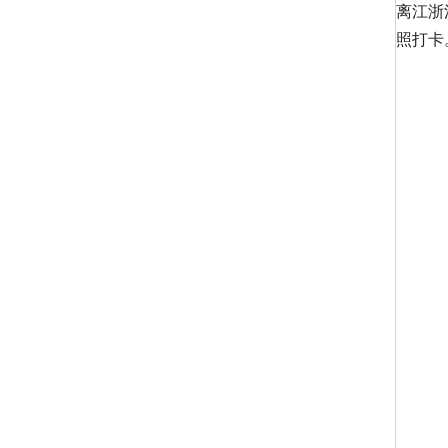
离江浙
照打卡