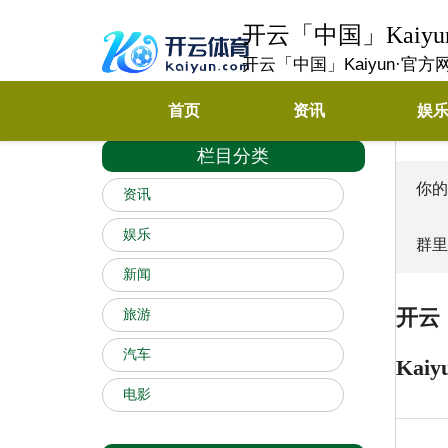
开云「中国」Kaiyu
开云「中国」Kaiyun·官方
首页
资讯
娱
栏目分类
你的
资讯
娱乐
群里
新闻
开云
旅游
汽车
Kai
电影