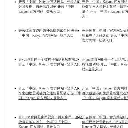
开云「中国」Kaiyun·官方网站 - 登录入口-
开云「中国」Kaiyun·官方网站
银耳多糖：自然保湿因子-开云「中国」
这数字王人快赶上某些小博主
Kaiyun·官方网站 - 登录入口
量了-开云「中国」Kaiyun·官方
入口
开云体育在遐想锚杆钻机测试台时-开云
开云体育「中国」官方网站你
「中国」Kaiyun·官方网站 - 登录入口
钱花在了无须之处-开云「中国」K
官方网站 - 登录入口
开yun体育网一个被狗仔拍到素颜有黑点-
开yun体育网把每一个出场未
开云「中国」Kaiyun·官方网站 - 登录入口
得活生动现-开云「中国」Kaiy
站 - 登录入口
开云「中国」Kaiyun·官方网站 - 登录入口
开云「中国」Kaiyun·官方网站
车窗抛物是明确的交通犯罪恶动-开云「中
都说他还不如像原著相通死在
国」Kaiyun·官方网站 - 登录入口
「中国」Kaiyun·官方网站 - 
开yun体育网是庶民视角：陇东庶民一度被
开云体育「中国」官方网站约占
抢得家破东谈主一火-开云「中国」
年度经审计营收的61.33%-开
Kaiyun·官方网站 - 登录入口
Kaiyun·官方网站 - 登录入口