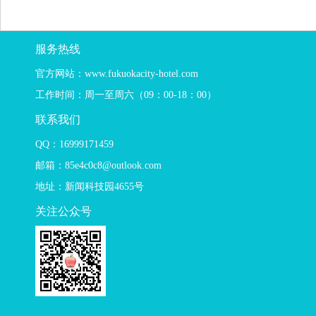
年，并指导公司完成了初次公开募股（IPO）。与此同期，董事会已
任命Walden Wally” C. Rhines博士为公司新任首席扩充官，
服务热线
官方网站：www.fukuokacity-hotel.com
工作时间：周一至周六（09：00-18：00）
联系我们
QQ：16999171459
邮箱：85e4c0c8@outlook.com
地址：新闻科技园4655号
关注公众号