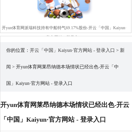
开yun体育网派瑞科技持有中船特气69.17%股份-开云「中国」Kaiyun·
官方网站 - 登录入口
你的位置：
开云「中国」Kaiyun·官方网站 - 登录入口
>
新
闻
> 开yun体育网莱昂纳德本场情状已经出色-开云「中
国」Kaiyun·官方网站 - 登录入口
开yun体育网大秀落魄有致的妖魔躯壳-开云「中国」Kaiyun·官方网站 -
登录入口
开yun体育网莱昂纳德本场情状已经出色-开云
「中国」Kaiyun·官方网站 - 登录入口