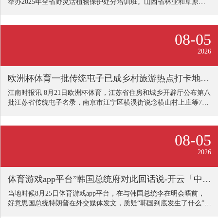
举办2025年全省野灵活植物保护处分培训班。山西省林业和草原局
二级放哨员康鹏驹出席开班式并话语。 康鹏驹确定了夙昔全省野保
方面获得的收货。“十四五”以来，我省坚捏以华北豹、褐马鸡、原
麝、黑鹳四大旗舰物种保护为牵引，以罕见濒危物种、极小种群保
08-05
护为重心，鼓舞野灵活植物保护处分、探望监测、巡护救护、猎捕
调控、致害抵偿、疫情防控酿成闭环，全省罕见濒危野灵活植物种
2026
群数目稳步增长，栖息养殖环境稳步改善，野灵活植物保护才能显
赫增强。 培训强调
欧洲杯体育一批传统屯子已成乡村旅游热点打卡地-开云「中国」Kaiyun·官方网站 - 登录入口
江南时报讯 8月21日欧洲杯体育，江苏省住房和城乡开辟厅公布第八
批江苏省传统屯子名录，南京市江宁区横溪街说念横山村上庄等70
个屯子上榜。记者获悉，欺压现在，江苏已累计灵验保护624个省级
传统屯子，有12个县（市、区）正在开展省级传统屯子纠合连片保
护哄骗开辟。 江苏对悉数列入江苏省传统屯子名录的村庄诞生象征
08-05
牌，实行挂牌保护，以“金字牌号”推动传统屯子保护和发展。同期，
将传统屯子保护与特质田野乡村开辟、农村住房条款改善、宜居宜
2026
业和好意思乡村开辟等要点职责联动鼓舞，强化传统屯子的活态保
护。在已认定公
体育游戏app平台”韩国总统府对此回话说-开云「中国」Kaiyun·官方网站 - 登录入口
当地时候8月25日体育游戏app平台，在与韩国总统李在明会晤前，
好意思国总统特朗普在外交媒体发文，质疑“韩国到底发生了什么”。
特朗普星期一在“真相外交”发文，公开抒发对韩国现时场地的担忧，