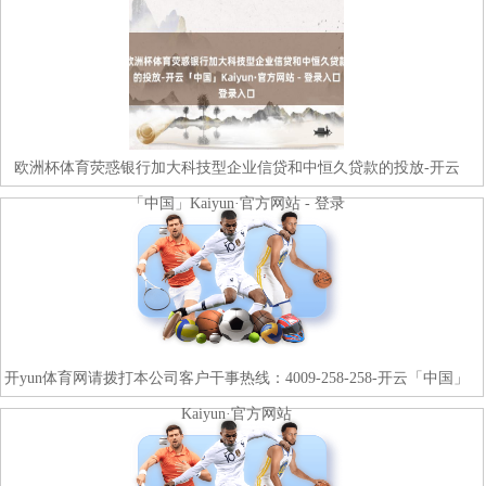
欧洲杯体育荧惑银行加大科技型企业信贷和中恒久贷款的投放-开云
「中国」Kaiyun·官方网站 - 登录
开yun体育网请拨打本公司客户干事热线：4009-258-258-开云「中国」
Kaiyun·官方网站