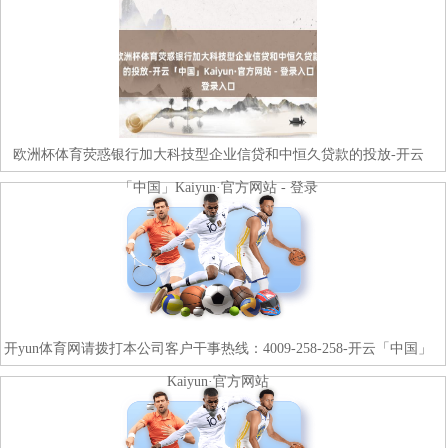
欧洲杯体育荧惑银行加大科技型企业信贷和中恒久贷款的投放-开云
「中国」Kaiyun·官方网站 - 登录
开yun体育网请拨打本公司客户干事热线：4009-258-258-开云「中国」
Kaiyun·官方网站