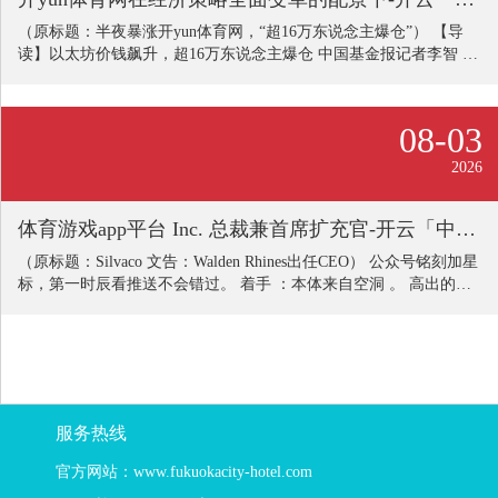
（原标题：半夜暴涨开yun体育网，“超16万东说念主爆仓”） 【导
读】以太坊价钱飙升，超16万东说念主爆仓 中国基金报记者李智 好
意思联储主席鲍威尔在杰克逊霍尔发表“鸽派”言语后，加密货币市集
集体上攻。8月22日晚间，以太坊价钱飙升，率领加密货币市集集体
走高。 Coinglass数据自满，当年24小时加密货币市集共有超16万东
08-03
说念主被爆仓，爆仓总金额为6.94亿好意思元。 以太坊价钱飙升 再
创历史新高 8月23日凌晨，以太坊强势拉升至4888.48好意思元，破
2026
损2021年11月初创下的历史最高
体育游戏app平台 Inc. 总裁兼首席扩充官-开云「中国」Kaiyun·官方网站 - 登录入口
（原标题：Silvaco 文告：Walden Rhines出任CEO） 公众号铭刻加星
标，第一时辰看推送不会错过。 着手 ：本体来自空洞 。 高出的
TCAD、EDA软件和SIP惩处决策提供商，发奋于通过东谈主工智能
软件和调动驱散半导体想象和数字孪生建模Silvaco当天文告，Babak
Taheri博士已于2025年8月19日下野。此前，他担任首席扩充官近七
年，并指导公司完成了初次公开募股（IPO）。与此同期，董事会已
任命Walden Wally” C. Rhines博士为公司新任首席扩充官，
服务热线
官方网站：www.fukuokacity-hotel.com