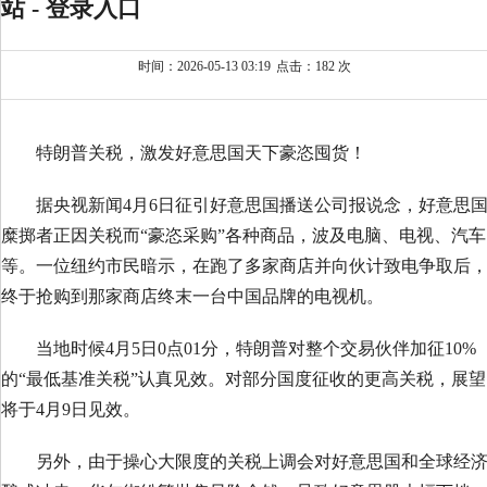
站 - 登录入口
体育游戏app平台＂他估算入院四五日破费约 1500 元-开云「中国」
时间：2026-05-13 03:19
点击：182 次
Kaiyun·官方网站 - 登
特朗普关税，激发好意思国天下豪恣囤货！
据央视新闻4月6日征引好意思国播送公司报说念，好意思
糜掷者正因关税而“豪恣采购”各种商品，波及电脑、电视、汽车
等。一位纽约市民暗示，在跑了多家商店并向伙计致电争取后
终于抢购到那家商店终末一台中国品牌的电视机。
当地时候4月5日0点01分，特朗普对整个交易伙伴加征10%
的“最低基准关税”认真见效。对部分国度征收的更高关税，展望
将于4月9日见效。
另外，由于操心大限度的关税上调会对好意思国和全球经