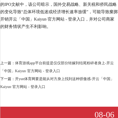
的IPO文献中，该公司暗示，国外交易战略、新关税和侨民战略
的变化导致“总体环境低迷或经济增长速率放缓”，可能导致糜掷
开销开云「中国」Kaiyun·官方网站 - 登录入口，并对公司商家
的财务情状产生不利影响。
上一篇：
体育游戏app平台前提是仅仅部分转嫁到结尾粉碎者身上-开云
「中国」Kaiyun·官方网站 - 登录入口
下一篇：
开yun体育网要是能从对方身上找到这种骄傲感-开云「中国」
Kaiyun·官方网站 - 登录入口
08-06