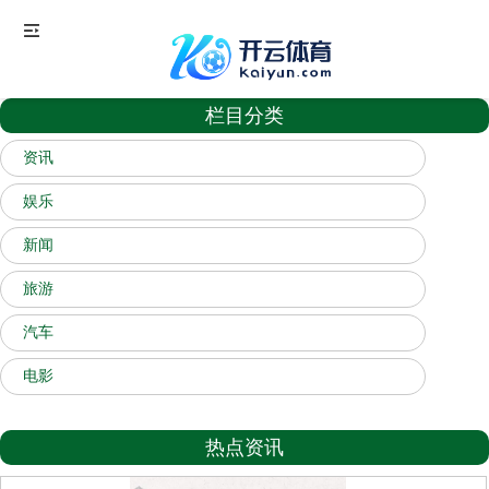
栏目分类
资讯
娱乐
新闻
旅游
汽车
电影
热点资讯