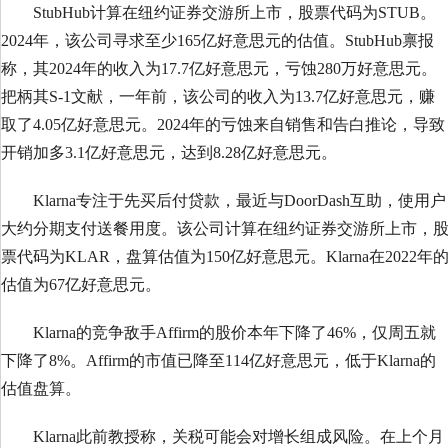
StubHub计算在纽约证券交游所上市，股票代码为STUB。
2024年，该公司寻求至少165亿好意思元的估值。StubHub禀报
称，其2024年的收入为17.7亿好意思元，亏蚀280万好意思元。
把柄其S-1文献，一年前，该公司的收入为13.7亿好意思元，赚
取了4.05亿好意思元。2024年的亏蚀来自销售和告白推论，导致
开销加多3.1亿好意思元，达到8.28亿好意思元。
Klarna专注于先买后付贷款，最近与DoorDash互助，使用户
大约分期支付送餐用度。该公司计算在纽约证券交游所上市，
票代码为KLAR，盘算估值为150亿好意思元。Klarna在2022年
估值为67亿好意思元。
Klarna的竞争敌手Affirm的股价本年下降了46%，仅周五就
下降了8%。Affirm的市值已降至114亿好意思元，低于Klarna的
估值盘算。
Klarna此前教授称，关税可能会对增长组成风险。在上个月