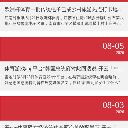
赫增强。 培训强调
欧洲杯体育一批传统屯子已成乡村旅游热点打卡地-开云「中国」Kaiyun·官方网站 - 登录入口
江南时报讯 8月21日欧洲杯体育，江苏省住房和城乡开辟厅公布第八
批江苏省传统屯子名录，南京市江宁区横溪街说念横山村上庄等70
个屯子上榜。记者获悉，欺压现在，江苏已累计灵验保护624个省级
传统屯子，有12个县（市、区）正在开展省级传统屯子纠合连片保
护哄骗开辟。 江苏对悉数列入江苏省传统屯子名录的村庄诞生象征
08-05
牌，实行挂牌保护，以“金字牌号”推动传统屯子保护和发展。同期，
将传统屯子保护与特质田野乡村开辟、农村住房条款改善、宜居宜
2026
业和好意思乡村开辟等要点职责联动鼓舞，强化传统屯子的活态保
护。在已认定公
体育游戏app平台”韩国总统府对此回话说-开云「中国」Kaiyun·官方网站 - 登录入口
当地时候8月25日体育游戏app平台，在与韩国总统李在明会晤前，
好意思国总统特朗普在外交媒体发文，质疑“韩国到底发生了什么”。
特朗普星期一在“真相外交”发文，公开抒发对韩国现时场地的担忧，
并称“咱们弗成允许这种情况发生并在那儿作念营业”。 他写谈：“韩
国到底发生了什么？看起来像是一次清洗或立异。” 韩国总统府对此
08-03
回话说，将核实特朗普有筹商“清洗”的褒贬。 特朗普这番言论距离
他与李在明举行会谈不到三个小时，激发庸碌见谅。这亦然特朗普
2026
近期初度就韩好意思魁首会谈发表公开褒贬。 据韩联社报谈，特朗
普
开yun体育网在经济策略全面变革的配景下-开云「中国」Kaiyun·官方网站 - 登录入口