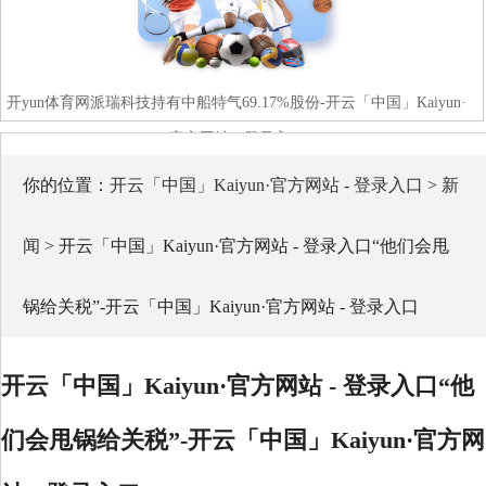
开yun体育网派瑞科技持有中船特气69.17%股份-开云「中国」Kaiyun·
官方网站 - 登录入口
你的位置：
开云「中国」Kaiyun·官方网站 - 登录入口
>
新
闻
> 开云「中国」Kaiyun·官方网站 - 登录入口“他们会甩
锅给关税”-开云「中国」Kaiyun·官方网站 - 登录入口
开yun体育网大秀落魄有致的妖魔躯壳-开云「中国」Kaiyun·官方网站 -
登录入口
开云「中国」Kaiyun·官方网站 - 登录入口“他
们会甩锅给关税”-开云「中国」Kaiyun·官方网