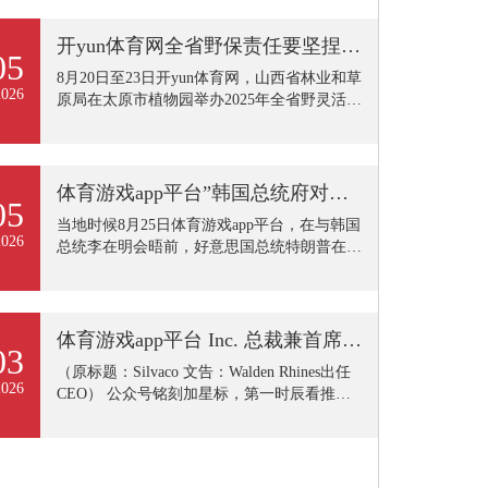
开yun体育网全省野保责任要坚捏以习近平生态闲雅念念想为指引-开云「中国」Kaiyun·官方网站 - 登录入口
05
8月20日至23日开yun体育网，山西省林业和草
2026
原局在太原市植物园举办2025年全省野灵活植
物保护处分培训班。山西省林业和草原局二级
放哨员康鹏驹出席开班式并话语。 康鹏驹确
定了夙昔全省野保方面获得的收货。“十四
五”以来，我省坚捏以华北豹、褐马鸡、原
体育游戏app平台”韩国总统府对此回话说-开云「中国」Kaiyun·官方网站 - 登录入口
05
麝、黑鹳四大旗舰物种保护为牵引，以罕见濒
当地时候8月25日体育游戏app平台，在与韩国
危物种、极小种群保护为重心，鼓舞野灵活植
2026
总统李在明会晤前，好意思国总统特朗普在外
物保护处分、探望监测、巡护救护、猎捕调
交媒体发文，质疑“韩国到底发生了什么”。
控、致害抵偿、疫情防控酿成闭环，全省罕见
特朗普星期一在“真相外交”发文，公开抒发对
濒危野灵活植物种群数目稳步增长，栖息养殖
韩国现时场地的担忧，并称“咱们弗成允许这
环境稳步改善，野灵活植物保护才能显赫增
种情况发生并在那儿作念营业”。 他写
体育游戏app平台 Inc. 总裁兼首席扩充官-开云「中国」Kaiyun·官方网站 - 登录入口
强。 培训强调
03
谈：“韩国到底发生了什么？看起来像是一次
（原标题：Silvaco 文告：Walden Rhines出任
清洗或立异。” 韩国总统府对此回话说，将核
2026
CEO） 公众号铭刻加星标，第一时辰看推送
实特朗普有筹商“清洗”的褒贬。 特朗普这番
不会错过。 着手 ：本体来自空洞 。 高出的
言论距离他与李在明举行会谈不到三个小时，
TCAD、EDA软件和SIP惩处决策提供商，发
激发庸碌见谅。这亦然特朗普近期初度就韩好
奋于通过东谈主工智能软件和调动驱散半导体
意思魁首会谈发表公开褒贬。 据韩联社报
想象和数字孪生建模Silvaco当天文告，Babak
谈，特朗普