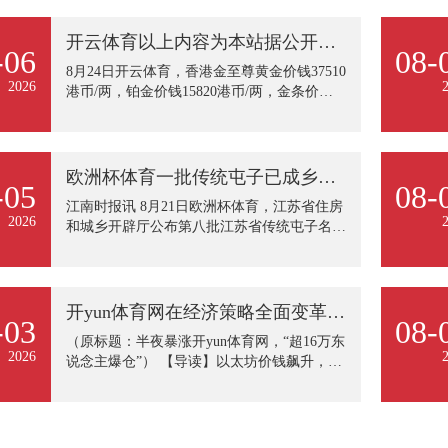
开云体育以上内容为本站据公开信息整理-开云「中国」Kaiyun·官方网站 - 登录入口
-06
08-
8月24日开云体育，香港金至尊黄金价钱37510
2026
港币/两，铂金价钱15820港币/两，金条价钱
33870港币/两。（价钱仅供参考，以门店内容
为准）同日上海黄金交游所现货黄金AU9999
最新价为778.0元/克。 以上内容为本站据公开
信息整理开云体育，由AI算法生成（网信算
欧洲杯体育一批传统屯子已成乡村旅游热点打卡地-开云「中国」Kaiyun·官方网站 - 登录入口
-05
08-
备310104345710301240019号），不组成投资
江南时报讯 8月21日欧洲杯体育，江苏省住房
提倡。
2026
和城乡开辟厅公布第八批江苏省传统屯子名
录，南京市江宁区横溪街说念横山村上庄等70
个屯子上榜。记者获悉，欺压现在，江苏已累
计灵验保护624个省级传统屯子，有12个县
（市、区）正在开展省级传统屯子纠合连片保
开yun体育网在经济策略全面变革的配景下-开云「中国」Kaiyun·官方网站 - 登录入口
-03
08-
护哄骗开辟。 江苏对悉数列入江苏省传统屯
（原标题：半夜暴涨开yun体育网，“超16万东
子名录的村庄诞生象征牌，实行挂牌保护，
2026
说念主爆仓”） 【导读】以太坊价钱飙升，超
以“金字牌号”推动传统屯子保护和发展。同
16万东说念主爆仓 中国基金报记者李智 好意
期，将传统屯子保护与特质田野乡村开辟、农
思联储主席鲍威尔在杰克逊霍尔发表“鸽派”言
村住房条款改善、宜居宜业和好意思乡村开辟
语后，加密货币市集集体上攻。8月22日晚
等要点职责联动鼓舞，强化传统屯子的活态保
间，以太坊价钱飙升，率领加密货币市集集体
护。在已认定公