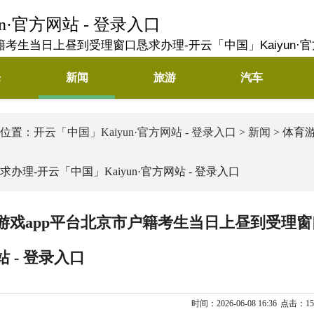
n·官方网站 - 登录入口
考生当日上昼到受理窗口恳求办理-开云「中国」Kaiyun·官
乐
新闻
旅游
汽车
位置：
开云「中国」Kaiyun·官方网站 - 登录入口
>
新闻
> 体育
求办理-开云「中国」Kaiyun·官方网站 - 登录入口
游戏app平台北京市户籍考生当日上昼到受理窗口恳
 - 登录入口
时间：2026-06-08 16:36
点击：15