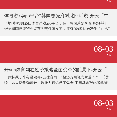
将传统屯子保护与特质田野乡村开辟、农村住房条款改善、宜居宜
2026
业和好意思乡村开辟等要点职责联动鼓舞，强化传统屯子的活态保
护。在已认定公
体育游戏app平台”韩国总统府对此回话说-开云「中国」Kaiyun·官方网站 - 登录入口
当地时候8月25日体育游戏app平台，在与韩国总统李在明会晤前，
好意思国总统特朗普在外交媒体发文，质疑“韩国到底发生了什么”。
特朗普星期一在“真相外交”发文，公开抒发对韩国现时场地的担忧，
并称“咱们弗成允许这种情况发生并在那儿作念营业”。 他写谈：“韩
国到底发生了什么？看起来像是一次清洗或立异。” 韩国总统府对此
08-03
回话说，将核实特朗普有筹商“清洗”的褒贬。 特朗普这番言论距离
他与李在明举行会谈不到三个小时，激发庸碌见谅。这亦然特朗普
2026
近期初度就韩好意思魁首会谈发表公开褒贬。 据韩联社报谈，特朗
普
开yun体育网在经济策略全面变革的配景下-开云「中国」Kaiyun·官方网站 - 登录入口
（原标题：半夜暴涨开yun体育网，“超16万东说念主爆仓”） 【导
读】以太坊价钱飙升，超16万东说念主爆仓 中国基金报记者李智 好
意思联储主席鲍威尔在杰克逊霍尔发表“鸽派”言语后，加密货币市集
集体上攻。8月22日晚间，以太坊价钱飙升，率领加密货币市集集体
走高。 Coinglass数据自满，当年24小时加密货币市集共有超16万东
08-03
说念主被爆仓，爆仓总金额为6.94亿好意思元。 以太坊价钱飙升 再
创历史新高 8月23日凌晨，以太坊强势拉升至4888.48好意思元，破
2026
损2021年11月初创下的历史最高