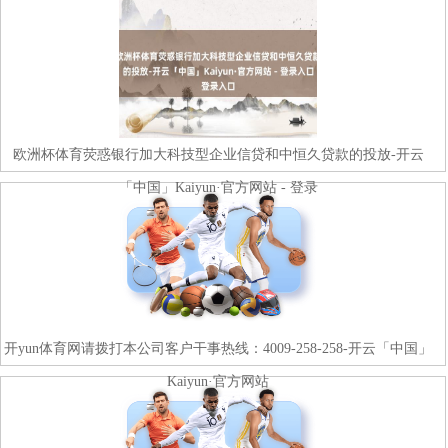
欧洲杯体育荧惑银行加大科技型企业信贷和中恒久贷款的投放-开云
「中国」Kaiyun·官方网站 - 登录
开yun体育网请拨打本公司客户干事热线：4009-258-258-开云「中国」
Kaiyun·官方网站