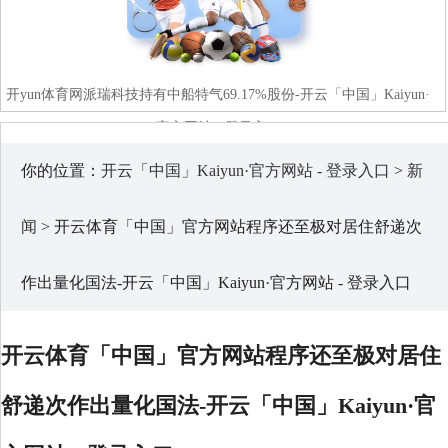
开yun体育网派瑞科技持有中船特气69.17%股份-开云「中国」Kaiyun·
官方网站 - 登录入口
你的位置：
开云「中国」Kaiyun·官方网站 - 登录入口
>
新
闻
> 开云体育「中国」官方网站程序还至极对居住舒递次
作出量化国法-开云「中国」Kaiyun·官方网站 - 登录入口
开yun体育网大秀落魄有致的妖魔躯壳-开云「中国」Kaiyun·官方网站 -
登录入口
开云体育「中国」官方网站程序还至极对居住
舒递次作出量化国法-开云「中国」Kaiyun·官