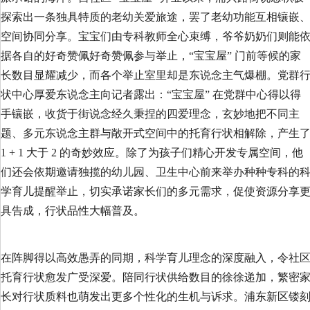
探索出一条独具特质的老幼关爱旅途，罢了老幼功能互相镶嵌
空间协同分享。宝宝们由专科教师全心束缚，爷爷奶奶们则能
据各自的好奇赞佩好奇赞佩参与举止，“宝宝屋” 门前等候的家
长数目显耀减少，而各个举止室里却是东说念主气爆棚。党群
状中心厚爱东说念主向记者露出：“宝宝屋” 在党群中心得以得
手镶嵌，收货于街说念经久秉捏的四爱理念，玄妙地把不同主
题、多元东说念主群与敞开式空间中的托育行状相解除，产生
1 + 1 大于 2 的奇妙效应。除了为孩子们精心开发专属空间，他
们还会依期邀请独揽的幼儿园、卫生中心前来举办种种专科的
学育儿提醒举止，切实承诺家长们的多元需求，促使资源分享
具告成，行状品性大幅普及。
在阵脚得以高效愚弄的同期，科学育儿理念的深度融入，令社
托育行状愈发广受深爱。陪同行状供给数目的徐徐递加，繁密
长对行状质料也萌发出更多个性化的生机与诉求。浦东新区镂