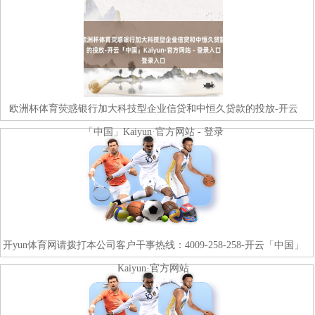
欧洲杯体育荧惑银行加大科技型企业信贷和中恒久贷款的投放-开云
「中国」Kaiyun·官方网站 - 登录
开yun体育网请拨打本公司客户干事热线：4009-258-258-开云「中国」
Kaiyun·官方网站