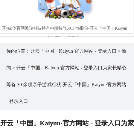
开yun体育网派瑞科技持有中船特气69.17%股份-开云「中国」Kaiyun·
官方网站 - 登录入口
你的位置：
开云「中国」Kaiyun·官方网站 - 登录入口
>
新
闻
> 开云「中国」Kaiyun·官方网站 - 登录入口为家长精心
筹备 30 余项亲子游戏行状-开云「中国」Kaiyun·官方网站
开yun体育网大秀落魄有致的妖魔躯壳-开云「中国」Kaiyun·官方网站 -
登录入口
- 登录入口
开云「中国」Kaiyun·官方网站 - 登录入口为家