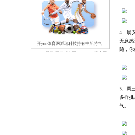
官方网站
4、晨
无意感
开yun体育网派瑞科技持有中船特气
随，你
69.17%股份-开云「中国」Kaiyun·官方网
站 - 登录入口
5、周
多样挑
开yun体育网大秀落魄有致的妖魔躯壳-开
气。
云「中国」Kaiyun·官方网站 - 登录入口