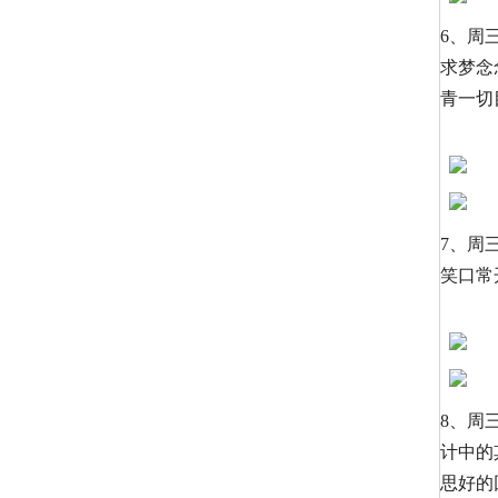
6、周
求梦念
体育游戏app平台＂他估算入院四五日破
青一切
费约 1500 元-开云「中国」Kaiyun·官方
网站 - 登
7、周
笑口常
8、周
计中的
思好的