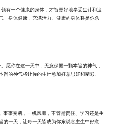
，领有一个健康的身体，才智更好地享受生计和追
气，身体健康，充满活力。健康的身体将是你杀
一。愿你在这一天中，无意保握一颗本旨的神气，
本旨的神气将让你的生计愈加好意思好和精彩。
中，事事奏凯，一帆风顺，不管是责任、学习还是生
旨的一天，让每一天皆成为你东说念主生中好意