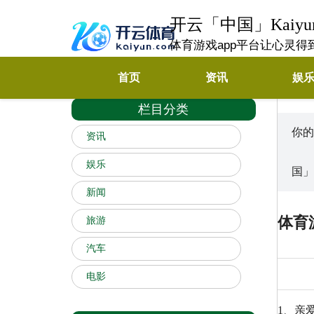
开云「中国」Kaiyu
体育游戏app平台让心灵得到
首页
资讯
娱
栏目分类
你的
资讯
娱乐
国」
新闻
体育
旅游
汽车
电影
1、亲