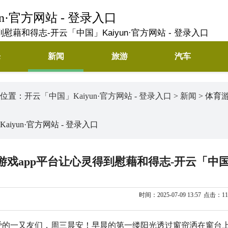
n·官方网站 - 登录入口
慰藉和得志-开云「中国」Kaiyun·官方网站 - 登录入口
乐
新闻
旅游
汽车
位置：
开云「中国」Kaiyun·官方网站 - 登录入口
>
新闻
> 体育
Kaiyun·官方网站 - 登录入口
游戏app平台让心灵得到慰藉和得志-开云「中国」K
时间：2025-07-09 13:57
点击：11
爱的一又友们，周三晨安！早晨的第一缕阳光透过窗帘洒在窗台