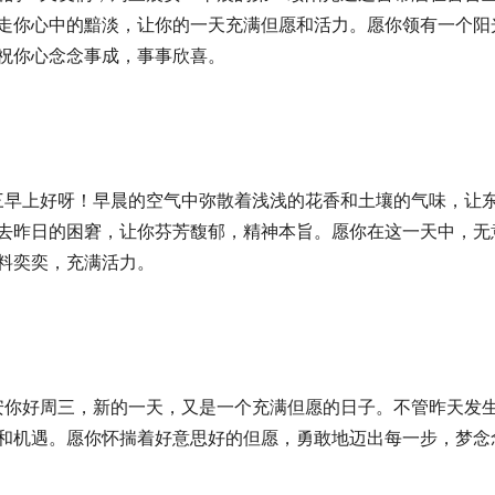
走你心中的黯淡，让你的一天充满但愿和活力。愿你领有一个阳光
祝你心念念事成，事事欣喜。
三早上好呀！早晨的空气中弥散着浅浅的花香和土壤的气味，让
去昨日的困窘，让你芬芳馥郁，精神本旨。愿你在这一天中，无
料奕奕，充满活力。
安你好周三，新的一天，又是一个充满但愿的日子。不管昨天发
和机遇。愿你怀揣着好意思好的但愿，勇敢地迈出每一步，梦念