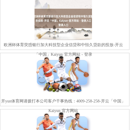
欧洲杯体育荧惑银行加大科技型企业信贷和中恒久贷款的投放-开云
「中国」Kaiyun·官方网站 - 登录
开yun体育网请拨打本公司客户干事热线：4009-258-258-开云「中国」
Kaiyun·官方网站