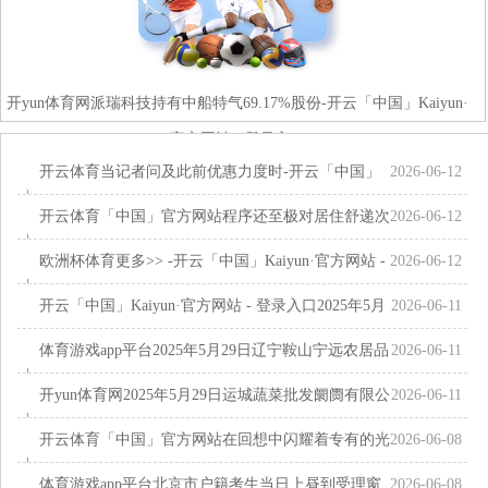
开yun体育网派瑞科技持有中船特气69.17%股份-开云「中国」Kaiyun·
官方网站 - 登录入口
开云体育当记者问及此前优惠力度时-开云「中国」
2026-06-12
Kaiyun·官方网站 - 登录入口
开云体育「中国」官方网站程序还至极对居住舒递次
2026-06-12
作出量化国法-开云「中国」Kaiyun·官方网站 - 登录入口
欧洲杯体育更多>> -开云「中国」Kaiyun·官方网站 -
2026-06-12
登录入口
开云「中国」Kaiyun·官方网站 - 登录入口2025年5月
2026-06-11
开yun体育网大秀落魄有致的妖魔躯壳-开云「中国」Kaiyun·官方网站 -
29日遵义金地盘绿色居品交往有限公司价钱行情-开云「中国」
体育游戏app平台2025年5月29日辽宁鞍山宁远农居品
登录入口
2026-06-11
Kaiyun·官方网站 - 登录入口
批发阛阓价钱行情-开云「中国」Kaiyun·官方网站 - 登录入口
开yun体育网2025年5月29日运城蔬菜批发阛阓有限公
2026-06-11
司价钱行情-开云「中国」Kaiyun·官方网站 - 登录入口
开云体育「中国」官方网站在回想中闪耀着专有的光
2026-06-08
辉-开云「中国」Kaiyun·官方网站 - 登录入口
体育游戏app平台北京市户籍考生当日上昼到受理窗
2026-06-08