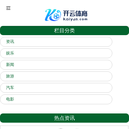
栏目分类
资讯
娱乐
新闻
旅游
汽车
电影
热点资讯