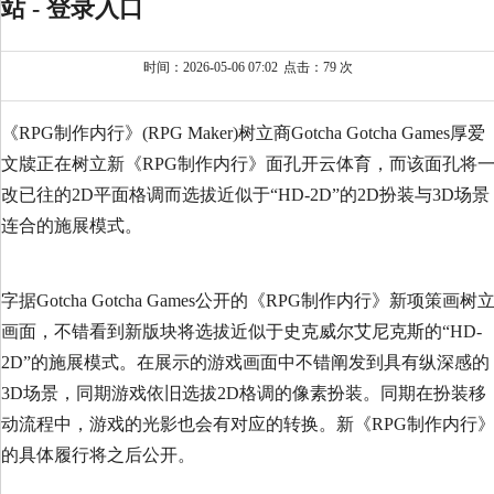
站 - 登录入口
开yun体育网 Bin与 shadow 山公屡次先手-开云「中国」Kaiyun·官方网
时间：2026-05-06 07:02
点击：79 次
站 - 登录入
《RPG制作内行》(RPG Maker)树立商Gotcha Gotcha Games厚爱
文牍正在树立新《RPG制作内行》面孔开云体育，而该面孔将
改已往的2D平面格调而选拔近似于“HD-2D”的2D扮装与3D场景
连合的施展模式。
字据Gotcha Gotcha Games公开的《RPG制作内行》新项策画树
画面，不错看到新版块将选拔近似于史克威尔艾尼克斯的“HD-
2D”的施展模式。在展示的游戏画面中不错阐发到具有纵深感的
3D场景，同期游戏依旧选拔2D格调的像素扮装。同期在扮装移
动流程中，游戏的光影也会有对应的转换。新《RPG制作内行
的具体履行将之后公开。