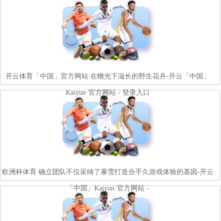
开云体育「中国」官方网站 在蟾光下滋长的野生花卉-开云「中国」
Kaiyun·官方网站 - 登录入口
欧洲杯体育 确立团队不仅采纳了暴雪打造合手久游戏体验的基因-开云
「中国」Kaiyun·官方网站 -