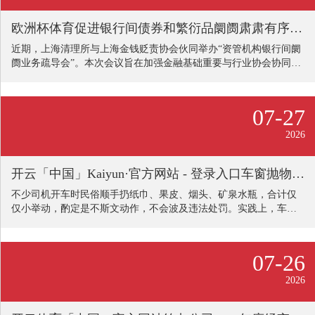
精这玩意儿进了东谈主体，干的头一件事，便是让血管先猛地推广
一下，接着很快就让血
欧洲杯体育促进银行间债券和繁衍品阛阓肃肃有序发展-开云「中国」Kaiyun·官方网站 - 登录入口
近期，上海清理所与上海金钱贬责协会伙同举办“资管机构银行间阛
阓业务疏导会”。本次会议旨在加强金融基础重要与行业协会协同合
营，充分进展中央敌手清理上风，在灵验驻防风险的基础上，扶植
金钱贬责行业更好建树债券金钱并应用繁衍品晋升风险贬责智商，
共同建造一个有深度、有广度、更具流动性和韧性的银行间债券与
07-27
繁衍品阛阓，处事上海打造金融灵通关节家数。下一步，上海清理
所将络续在东谈主民银行和上海市指引下，立足监管所期、阛阓面
2026
需、自己长处，鼓动参与者戎行提质扩容，扶植银行容或、保障资
管、公募基金等多类资管类机构充
开云「中国」Kaiyun·官方网站 - 登录入口车窗抛物是明确的交通犯罪恶动-开云「中国」Kaiyun·官方网站 - 登录入口
不少司机开车时民俗顺手扔纸巾、果皮、烟头、矿泉水瓶，合计仅
仅小举动，酌定是不斯文动作，不会波及违法处罚。实践上，车窗
抛物是明确的交通犯罪恶动，处罚力度并不小，何况存在极大安全
隐患开云「中国」Kaiyun·官方网站 - 登录入口，好多司机长年这样
作念，却皆备不了解对应的交通国法。 不管是车内东说念主员照旧
07-26
驾驶员抛物，都属于违法。好多车主以为惟有司机扔东西才会被
罚，乘客车窗抛物与我方无关，其实车辆行驶经由中，全车东说念
2026
主员向外抛洒杂物，驾驶员都要承担相应包袱，一朝被持拍，班师
处罚车主，无法追责乘客