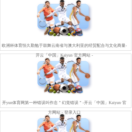
欧洲杯体育恒久勤勉于鼓舞云南省与澳大利亚的经贸配合与文化商量-
开云「中国」Kaiyun·官方网站 -
开yun体育网第一种错误叫作念＂幻觉错误＂-开云「中国」Kaiyun·官
方网站 - 登录入口