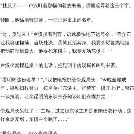
“挂反了……”卢汉盯着那幅倒着的书画，嘴里疏导着这三个字。
转眼，他猛地转过身，一把捏起桌上的名单。
“对，反过来！”卢汉指着副官，语速极快地下达号令，“蒋介石
让我诡秘捏捕、当场处决。我就反治其身。我要余烬复燃地捏
把动静闹到最大。他要死东谈主，我专爱活东谈主！”
卢汉坐窝捏起桌上的电话，把昆明市傍观局长叫到书斋。
“看明晰这份名单！”卢汉把电报扔给傍观局长，“今晚全城戒
严，挪动扫数警力，按名单捏东谈主。把警车一谈开上街，警
一谈拉响。让全昆明的东谈主齐知谈咱们在捏共党！”
傍观局长呆住了：“主席，过去捏东谈主齐是更阑便衣行动，这
样余烬复燃，东谈主全跑了……”
“推行号令！”卢汉高声喝谈。