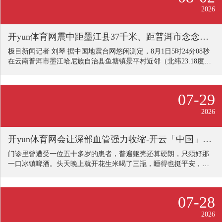
计此举扰乱华盛顿特区自治权，并使都门街头“军事化”。 举报 联系
2026
阅读 A股复牌教导：1股当天复牌 A股复牌教导：1股当天
开yun体育网震中距墨江县37千米、距普洱市念念茅区65千米-开云「中国」Kaiyun·官方网站 - 登录入口
极目新闻记者 刘琴 据中国地震台网悠闲测定，8月1日5时24分08秒
在云南普洱市墨江哈尼族自治县鱼塘镇景平村近邻（北纬23.18度、
东经101.45度）发生4.4级地震，震源深度10千米。 中国地震台网速
报截图 墨江县鱼塘镇住户李先生告诉极目新闻记者，地震发生时他
还莫得起床，“被震醒了，床在晃，震感抓续了几秒钟就隐匿了。”
07-29
据了解，震中距墨江县37千米、距普洱市念念茅区65千米。墨江县
顶真镇、新安镇、新抚镇、那哈乡、龙潭乡、通关镇、景星镇、泗
2026
南江镇均有较强震感，念念茅区、宁洱哈尼族彝族自治县等
开yun体育网会让深部血管强力收缩-开云「中国」Kaiyun·官方网站 - 登录入口
门诊里曾遭受一位五十多岁的患者，普遍躯壳还算硬朗，只须好那
一口冰镇啤酒。头天晚上就开花生米喝了三瓶，睡得也挺平安，可
第二天一早起来，右边胳背腿就不听使唤了。 送到病院一作念查
验，急性脑梗。家属红着眼睛问，曩昔也喝，咋就这回出事了？这
问题不在“曩昔”，而在于躯壳和血管，早就对每一口酒都记住账呢。
07-28
我们普遍聊起来，总爱说“喝点啤酒活血”“度数低不碍事”。这个领悟
误区，把不少东谈主推动了险境。啤酒度数再低，那亦然酒精。 酒
2026