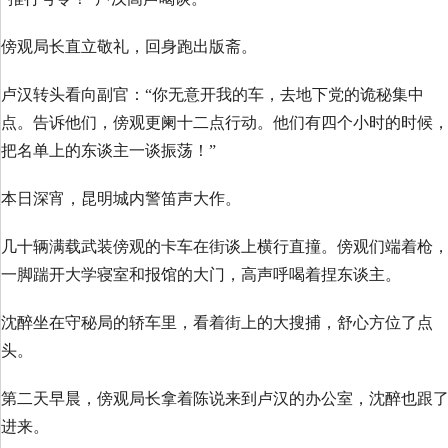
傍观局长直立敬礼，回身跑出版斋。
卢汉转头看向副官：“你无意开我的车，去地下党的诡秘集中
点。告诉他们，傍观更阑十二点行动。他们有四个小时的时候
把名单上的东谈主一谈振荡！”
本日深宵，昆明城内警笛声大作。
几十辆满载武装傍观的卡车在街谈上横行直撞。傍观们端着枪
一脚踹开大学寝室和报馆的大门，高声呼喝着捏东谈主。
沈醉坐在守秘局的轿车里，看着街上的大搜捕，舒心方位了点
头。
第二天早晨，傍观局长拿着陈说来到卢汉的办公室，沈醉也跟
进来。