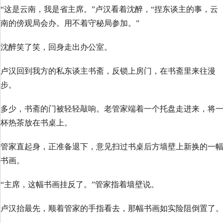
“这是云南，我是省主席。”卢汉看着沈醉，“捏东谈主的事，云
南的傍观局会办。用不着守秘局参加。”
沈醉笑了笑，回身走出办公室。
卢汉回到我方的私东谈主书斋，反锁上房门，在书斋里来往漫
步。
多少，书斋的门被轻轻敲响。老管家端着一个托盘走进来，将
杯热茶放在书桌上。
管家直起身，正准备退下，意见扫过书桌后方墙壁上新换的一
书画。
“主席，这幅书画挂反了。”管家指着墙壁说。
卢汉抬最先，顺着管家的手指看去，那幅书画如实险阻倒置了