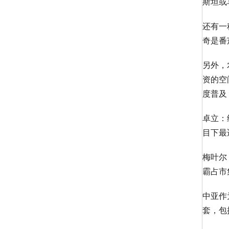
斯坦或
还有一
奇是番
另外，
资的空
度普及
卓立：
目下最
梅叶尔
霸占市
中亚作
套，包