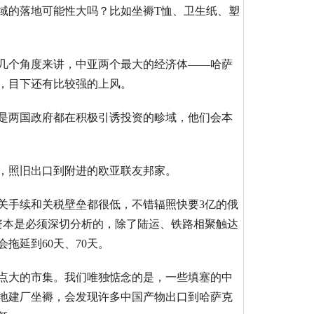
域的落地可能性大吗？比如坐褥T恤、卫生纸、塑
几个角度来讲，中亚两个最大的经济体——哈萨
，目下还有比较强的上风。
是两国政府都在积极引诱投资的畛域，他们会本
，照旧出口到附进的欧亚联友邦家。
关手续和关税壁垒都很低，不错辐照快要3亿的俄
资本是必须深切分析的，除了陆运、铁路相聚触达
拖延到60天、70天。
点大的市集。我们唯独惦念的是，一些填塞的中
地建厂坐褥，会发现许多中国产物出口到哈萨克