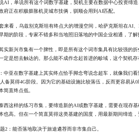
说AI，单说所有这个词数字基建，契机主要在数据中心投资缔
政府正在积极膨胀机灵城市技俩，驯顺会用到AI匹配。
配套来看，乌兹别克斯坦有终点大的增漫空间，哈萨克斯坦在AI、
早期的阶段，专家不错多和当地照旧落地的中国企业相通，了解
其实新兴市集有一个脾性，即是所有这个词市集具有比较强的折
一定是想去触达的。那么能不成作念起首进的畛域，这个契机存
：中亚在数字基建上其实终点恰手脚念弯说念超车，就像我们看到
王人备莫得4G阶段。因为它的基础设施比较落伍，反而更容易从0
本简直终点低。
泰西这样的练习市集，要缔造新的AI或数字基建，需要在现存
本也高。但在一个简直莫得这类基建的国度，用最新期间缔造，
话题2：能否落地取决于旅途遴荐而非市集自己。