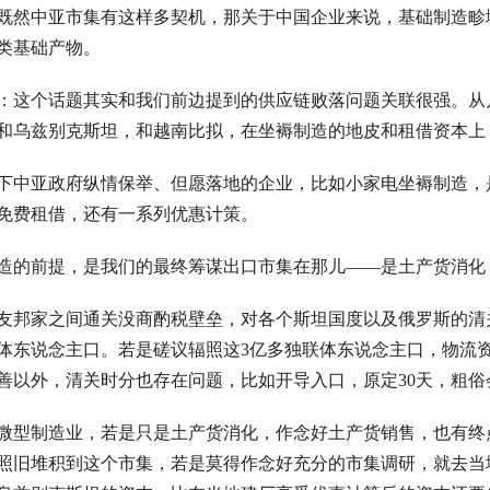
既然中亚市集有这样多契机，那关于中国企业来说，基础制造畛
类基础产物。
：这个话题其实和我们前边提到的供应链败落问题关联很强。从
和乌兹别克斯坦，和越南比拟，在坐褥制造的地皮和租借资本上
下中亚政府纵情保举、但愿落地的企业，比如小家电坐褥制造，
免费租借，还有一系列优惠计策。
造的前提，是我们的最终筹谋出口市集在那儿——是土产货消化
友邦家之间通关没商酌税壁垒，对各个斯坦国度以及俄罗斯的清
体东说念主口。若是磋议辐照这3亿多独联体东说念主口，物流
善以外，清关时分也存在问题，比如开导入口，原定30天，粗俗会
微型制造业，若是只是土产货消化，作念好土产货销售，也有终
照旧堆积到这个市集，若是莫得作念好充分的市集调研，就去当