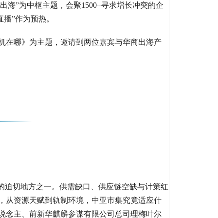
出海”为中枢主题，会聚1500+寻求增长冲突的企
直播”作为预热。
机在哪》为主题，邀请到两位嘉宾与华商出海产
海的迫切地方之一。供需缺口、供应链空缺与计策红
，从资源天赋到轨制环境，中亚市集究竟适应什
说念主、前新华麒麟参谋有限公司总司理梅叶尔