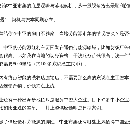
拆解中亚市集的底层逻辑与落地契机，从一线视角给出最顺利的
话题1：契机与资本同期存在。
集结你在中亚的糊口不雅察，当地劳能源市集的情况怎么？是否
：中亚的劳能源红利主要围聚在通俗劳能源畛域，比如纺织厂等
会很高。比如我在当地的切身资格，干洗服务价钱很高，洗一件
衣需要8000坚格（约100多东说念主民币）。
内有终点智能的洗衣店连锁店，不需要那么高的东说念主工资本
店连锁产物，价钱终点上流。
业还有一种出海步地也即是服务中资大企业。目下许多中小企业
比如比亚迪的整车厂，其上游供应链即是典型案例。
除了供应链和劳能源的脾性，中亚市集还有哪些上风值得中国企