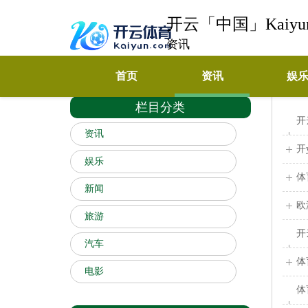
开云「中国」Kaiyu
资讯
首页
资讯
娱
栏目分类
开
资讯
网
开
娱乐
体
新闻
欧
旅游
开
汽车
站
体
电影
体