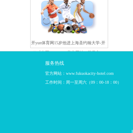
录入口
开yun体育网15岁他进上海圣约翰大学-开
云「中国」Kaiyun·官方网站 - 登录入口
服务热线
官方网站：www.fukuokacity-hotel.com
工作时间：周一至周六（09：00-18：00）
欧洲杯体育网上申购手艺为9:15-11:30-开
云「中国」Kaiyun·官方网站 - 登录入口