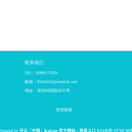
联系我们
QQ：16999171459
邮箱：85e4c0c8@outlook.com
地址：资讯科技园4655号
友情链接：
Powered by
开云「中国」Kaiyun·官方网站 - 登录入口
RSS地图
HTML地