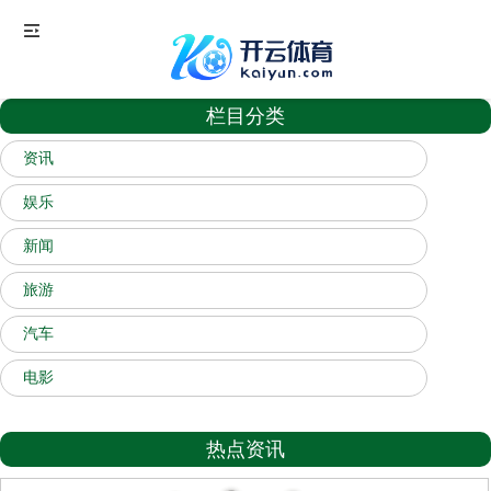
栏目分类
资讯
娱乐
新闻
旅游
汽车
电影
热点资讯