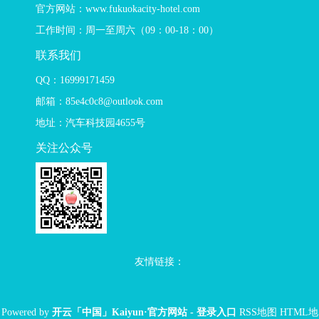
官方网站：www.fukuokacity-hotel.com
工作时间：周一至周六（09：00-18：00）
联系我们
QQ：16999171459
邮箱：85e4c0c8@outlook.com
地址：汽车科技园4655号
关注公众号
友情链接：
Powered by
开云「中国」Kaiyun·官方网站 - 登录入口
RSS地图
HTML地