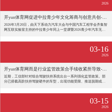
来，长安汽车已建成泰国罗勇工场等22个国外制造基地，产能达35
2026
万辆/年，市集隐蔽118个国度和地区
开yun体育网促进中拉青少年文化筹商与创意共创-开云「中国」Kaiyun·官方网站 - 登录入口
2026年3月20日，由天下系动力汽车大会与中国汽车工程学会齐集智
网互联实验室主持的中拉青少年同上一堂课暨2026青少年汽车无穷
创意搜集举止拉好意思站运转典礼在天津市实验中学滨海学校顺利
举办。举止以“我心目中的绿色出行”为主题，围绕要津词“家园”，面
向中拉青少年普及汽车科技、传播绿色低碳理念，鼓励汽车文化与
03-16
好意思育训导深度和会，滨海学校百余名校师生现场参与，拉好意
思多国师生线上干预。 青少年汽车无穷创意搜集举止已邻接举办五
2026
届，累计搜集公共创意画图作品32000余幅，以手创作品搜集为载
体，面向公
开yun体育网而是行业监管政策合手续收紧所导致-开云「中国」Kaiyun·官方网站 - 登录入口
近期，工信部针对组合驾驶扶持系统出台一系列强化监管政策。部
分已搭载高阶扶持驾驶硬件的车型，出现功能受限、推送脱期或无
法灵通等问题，激励消耗者荟萃投诉，不少声息将锋芒指向车企“纰
缪宣传”、“功能减配”。但透过步地看实质，车企并非不肯盛开相关
功能，而是在政策合规的硬性拘谨下被迫实行。软硬件智力与政策
03-15
落地节拍错位，才是这次矛盾的中枢根源。 政策收紧规矩硬红线 功
能受限非车企单方决定 通过梳理车质网投诉数据不错发现，连年来
2026
用户针对扶持驾驶系统的相关投诉中，功能受限、体验下跌已成为